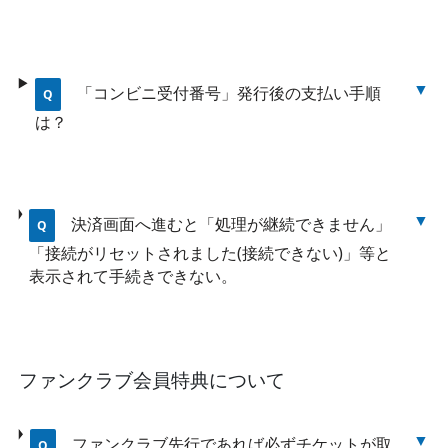
「コンビニ受付番号」発行後の支払い手順
は？
決済画面へ進むと「処理が継続できません」
「接続がリセットされました(接続できない)」等と
表示されて手続きできない。
ファンクラブ会員特典について
ファンクラブ先行であれば必ずチケットが取