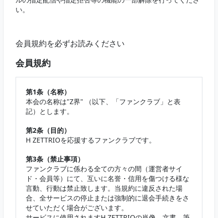
い。
会員規約を必ずお読みください
会員規約
第1条（名称）
本会の名称は"Z界" （以下、「ファンクラブ」と表
記）とします。
第2条（目的）
H ZETTRIOを応援するファンクラブです。
第3条（禁止事項）
ファンクラブに係わる全ての方々の間（運営者サイ
ド・会員等）にて、互いに名誉・信用を傷つける様な
言動、行動は禁止致します。当規約に違反された場
合、全サービスの停止または強制的に退会手続きをさ
せていただく場合がございます。
サービスに使用されますH ZETTRIOの肖像、文書、筆