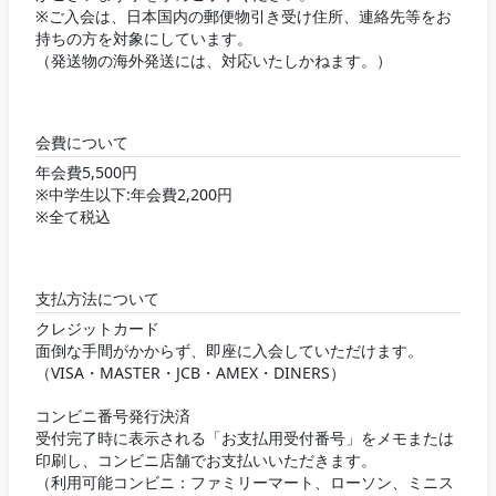
※ご入会は、日本国内の郵便物引き受け住所、連絡先等をお
持ちの方を対象にしています。
（発送物の海外発送には、対応いたしかねます。）
会費について
年会費5,500円
※中学生以下:年会費2,200円
※全て税込
支払方法について
クレジットカード
面倒な手間がかからず、即座に入会していただけます。
（VISA・MASTER・JCB・AMEX・DINERS）
コンビニ番号発行決済
受付完了時に表示される「お支払用受付番号」をメモまたは
印刷し、コンビニ店舗でお支払いいただきます。
（利用可能コンビニ：ファミリーマート、ローソン、ミニス