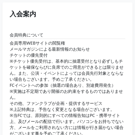
入会案内
会員特典について
会員専用WEBサイトの閲覧権
メールマガジンによる最新情報のお知らせ
チケットの優先受付
※チケット優先受付は、基本的に抽選受付となり必ずしもチ
ケットを確保ならびに良席でのご用意ができるとは限りませ
ん。また、公演・イベントによっては会員先行対象とならな
い場合もございます。予めご了承ください。
FCイベントへの参加（抽選の場合あり、別途費用発生）
※実施は不定期であり開催のお約束をするものではありませ
ん。
その他、ファンクラブが企画・提供するサービス
※上記特典は、予告なく変更となる場合がございます。
※当FCでは、原則的にすべての情報告知はPC・携帯サイト
上、及びメールの配信で行います。パソコンをお持ちでない
方、メールをご利用されない方には情報が行き届かない場合
がございます事を予めご了承ください。