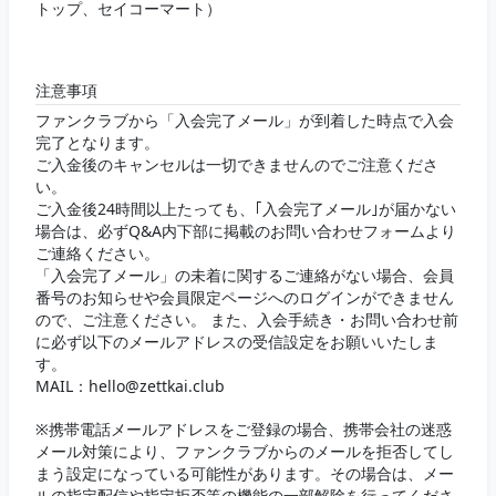
トップ、セイコーマート）
注意事項
ファンクラブから「入会完了メール」が到着した時点で入会
完了となります。
ご入金後のキャンセルは一切できませんのでご注意くださ
い。
ご入金後24時間以上たっても、｢入会完了メール｣が届かない
場合は、必ずQ&A内下部に掲載のお問い合わせフォームより
ご連絡ください。
「入会完了メール」の未着に関するご連絡がない場合、会員
番号のお知らせや会員限定ページへのログインができません
ので、ご注意ください。 また、入会手続き・お問い合わせ前
に必ず以下のメールアドレスの受信設定をお願いいたしま
す。
MAIL：hello@zettkai.club
※携帯電話メールアドレスをご登録の場合、携帯会社の迷惑
メール対策により、ファンクラブからのメールを拒否してし
まう設定になっている可能性があります。その場合は、メー
ルの指定配信や指定拒否等の機能の一部解除を行ってくださ