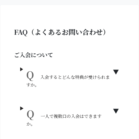
FAQ（よくあるお問い合わせ）
ご入会について
入会するとどんな特典が受けられま
すか。
一人で複数口の入会はできます
か。