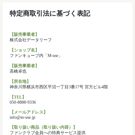
特定商取引法に基づく表記
【販売事業者】
株式会社データリーフ
【ショップ名】
ファンキューブ内「M-use」
【販売事業者】
高橋卓也
【所在地】
神奈川県横浜市西区平沼一丁目3番17号 宮方ビル4階
【TEL】
050-8888-9336
【メールアドレス】
info@m-use.jp
【取り扱い商品（取り扱い内容）】
ファンクラブ会員への特典サービス提供